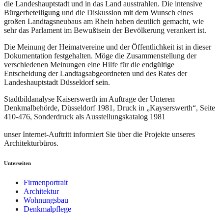
die Landeshauptstadt und in das Land ausstrahlen. Die intensive
Bürgerbeteiligung und die Diskussion mit dem Wunsch eines
großen Landtagsneubaus am Rhein haben deutlich gemacht, wie
sehr das Parlament im Bewußtsein der Bevölkerung verankert ist.
Die Meinung der Heimatvereine und der Öffentlichkeit ist in dieser
Dokumentation festgehalten. Möge die Zusammenstellung der
verschiedenen Meinungen eine Hilfe für die endgültige
Entscheidung der Landtagsabgeordneten und des Rates der
Landeshauptstadt Düsseldorf sein.
Stadtbildanalyse Kaiserswerth im Auftrage der Unteren
Denkmalbehörde, Düsseldorf 1981, Druck in „Kayserswerth“, Seite
410-476, Sonderdruck als Ausstellungskatalog 1981
unser Internet-Auftritt informiert Sie über die Projekte unseres
Architekturbüros.
Unterseiten
Firmenportrait
Architektur
Wohnungsbau
Denkmalpflege