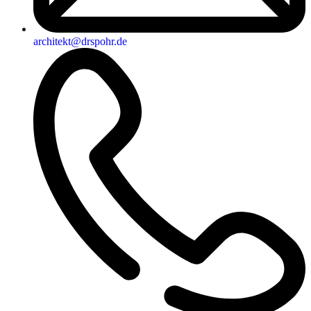
architekt@drspohr.de