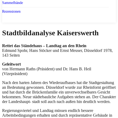
Sammelbände
Rezensionen
Stadtbildanalyse Kaiserswerth
Rettet das Ständehaus – Landtag an den Rhein
Edmund Spohr, Hans Stöcker und Ernst Meuser, Düsseldorf 1978,
143 Seiten
Geleitwort
von Hermann Raths (Präsident) und Dr. Hans B. Heil
(Vizepräsident)
Nach den harten Jahren des Wiederaufbaues hat die Stadtgestaltung
an Bedeutung gewonnen. Düsseldorf wurde zur Rheinfornt geöffnet
und hat durch die Brückenfamilie ein unverwechselbares Gesicht
bekommen. Neue städtebauliche Aufgaben stehen an. Der Charakter
der Landeshaupt- stadt soll auch nach außen hin deutlich werden.
Regierungsviertel und Landtag müssen endlich bessere
Arbeitsbedingungen erhalten und durch repräsentative Gebäude in