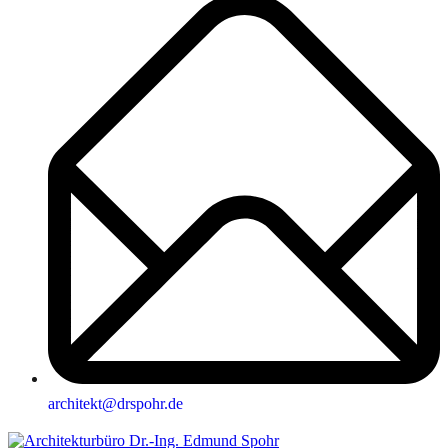
architekt@drspohr.de