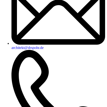
architekt@drspohr.de