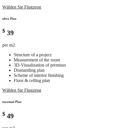
Wählen Sie Flugzeug
ultra Plan
$
39
per m2
Structure of a project
Measurement of the room
3D-Visualization of premises
Dismantling plan
Scheme of interior finishing
Floor & celling plan
Wählen Sie Flugzeug
maximal Plan
$
49