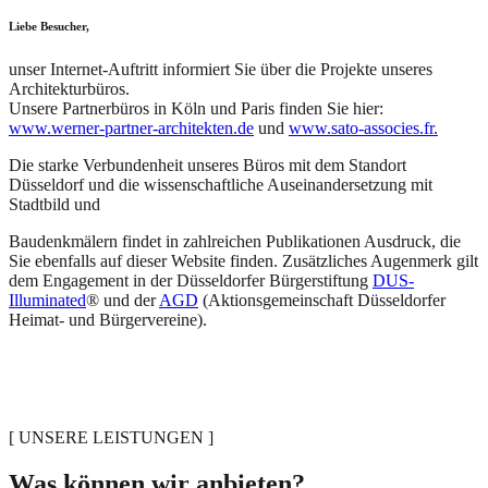
Liebe Besucher,
unser Internet-Auftritt informiert Sie über die Projekte unseres
Architekturbüros.
Unsere Partnerbüros in Köln und Paris finden Sie hier:
www.werner-partner-architekten.de
und
www.sato-associes.fr.
Die starke Verbundenheit unseres Büros mit dem Standort
Düsseldorf und die wissenschaftliche Auseinandersetzung mit
Stadtbild und
Baudenkmälern findet in zahlreichen Publikationen Ausdruck, die
Sie ebenfalls auf dieser Website finden. Zusätzliches Augenmerk gilt
dem Engagement in der Düsseldorfer Bürgerstiftung
DUS-
Illuminated
® und der
AGD
(Aktionsgemeinschaft Düsseldorfer
Heimat- und Bürgervereine).
[ UNSERE LEISTUNGEN ]
Was können wir anbieten?