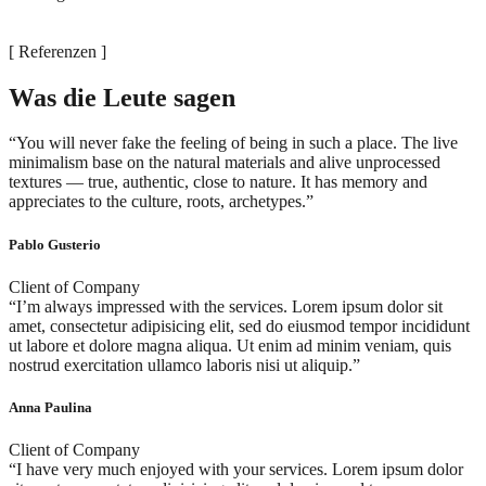
[ Referenzen ]
Was die Leute sagen
“You will never fake the feeling of being in such a place. The live
minimalism base on the natural materials and alive unprocessed
textures — true, authentic, close to nature. It has memory and
appreciates to the culture, roots, archetypes.”
Pablo Gusterio
Client of Company
“I’m always impressed with the services. Lorem ipsum dolor sit
amet, consectetur adipisicing elit, sed do eiusmod tempor incididunt
ut labore et dolore magna aliqua. Ut enim ad minim veniam, quis
nostrud exercitation ullamco laboris nisi ut aliquip.”
Anna Paulina
Client of Company
“I have very much enjoyed with your services. Lorem ipsum dolor