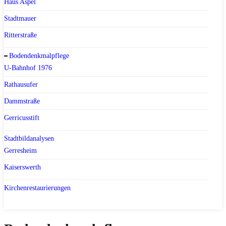
Haus Aspel
Stadtmauer
Ritterstraße
Bodendenkmalpflege
U-Bahnhof 1976
Rathausufer
Dammstraße
Gerricusstift
Stadtbildanalysen
Gerresheim
Kaiserswerth
Kirchenrestaurierungen