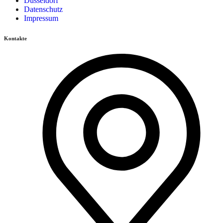
Düsseldorf
Datenschutz
Impressum
Kontakte