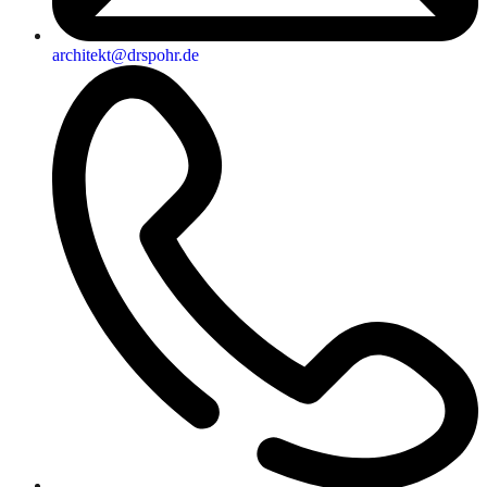
architekt@drspohr.de