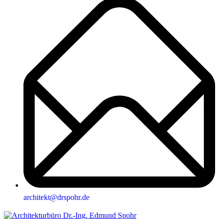
architekt@drspohr.de