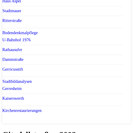
Haus Aspel
Stadtmauer
Ritterstraße
Bodendenkmalpflege
U-Bahnhof 1976
Rathausufer
Dammstraße
Gerricusstift
Stadtbildanalysen
Gerresheim
Kaiserswerth
Kirchenrestaurierungen