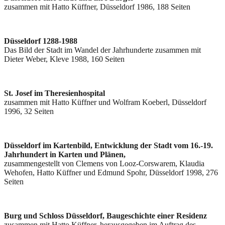
zusammen mit Hatto Küffner, Düsseldorf 1986, 188 Seiten
Düsseldorf 1288-1988
Das Bild der Stadt im Wandel der Jahrhunderte zusammen mit
Dieter Weber, Kleve 1988, 160 Seiten
St. Josef im Theresienhospital
zusammen mit Hatto Küffner und Wolfram Koeberl, Düsseldorf
1996, 32 Seiten
Düsseldorf im Kartenbild, Entwicklung der Stadt vom 16.-19.
Jahrhundert in Karten und Plänen,
zusammengestellt von Clemens von Looz-Corswarem, Klaudia
Wehofen, Hatto Küffner und Edmund Spohr, Düsseldorf 1998, 276
Seiten
Burg und Schloss Düsseldorf, Baugeschichte einer Residenz
zusammen mit Hatto Küffner, herausgegeben im Auftrag des