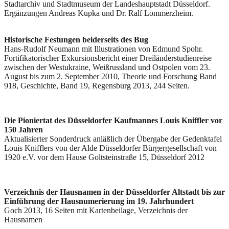
Stadtarchiv und Stadtmuseum der Landeshauptstadt Düsseldorf.
Ergänzungen Andreas Kupka und Dr. Ralf Lommerzheim.
Historische Festungen beiderseits des Bug
Hans-Rudolf Neumann mit Illustrationen von Edmund Spohr.
Fortifikatorischer Exkursionsbericht einer Dreiländerstudienreise
zwischen der Westukraine, Weißrussland und Ostpolen vom 23.
August bis zum 2. September 2010, Theorie und Forschung Band
918, Geschichte, Band 19, Regensburg 2013, 244 Seiten.
Die Pioniertat des Düsseldorfer Kaufmannes Louis Kniffler vor
150 Jahren
Aktualisierter Sonderdruck anläßlich der Übergabe der Gedenktafel
Louis Knifflers von der Alde Düsseldorfer Bürgergesellschaft von
1920 e.V. vor dem Hause Goltsteinstraße 15, Düsseldorf 2012
Verzeichnis der Hausnamen in der Düsseldorfer Altstadt bis zur
Einführung der Hausnumerierung im 19. Jahrhundert
Goch 2013, 16 Seiten mit Kartenbeilage, Verzeichnis der
Hausnamen