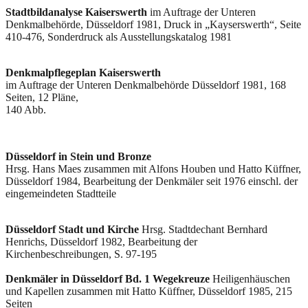
Stadtbildanalyse Kaiserswerth
im Auftrage der Unteren
Denkmalbehörde, Düsseldorf 1981, Druck in „Kayserswerth“, Seite
410-476, Sonderdruck als Ausstellungskatalog 1981
Denkmalpflegeplan Kaiserswerth
im Auftrage der Unteren Denkmalbehörde Düsseldorf 1981, 168
Seiten, 12 Pläne,
140 Abb.
Düsseldorf in Stein und Bronze
Hrsg. Hans Maes zusammen mit Alfons Houben und Hatto Küffner,
Düsseldorf 1984, Bearbeitung der Denkmäler seit 1976 einschl. der
eingemeindeten Stadtteile
Düsseldorf Stadt und Kirche
Hrsg. Stadtdechant Bernhard
Henrichs, Düsseldorf 1982, Bearbeitung der
Kirchenbeschreibungen, S. 97-195
Denkmäler in Düsseldorf Bd. 1 Wegekreuze
Heiligenhäuschen
und Kapellen zusammen mit Hatto Küffner, Düsseldorf 1985, 215
Seiten