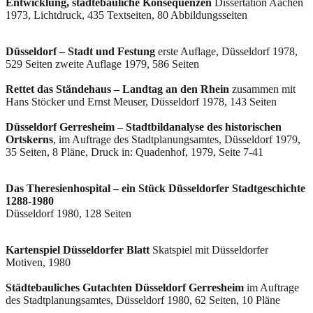
Entwicklung, städtebauliche Konsequenzen
Dissertation Aachen
1973, Lichtdruck, 435 Textseiten, 80 Abbildungsseiten
Düsseldorf – Stadt und Festung
erste Auflage, Düsseldorf 1978,
529 Seiten zweite Auflage 1979, 586 Seiten
Rettet das Ständehaus – Landtag an den Rhein
zusammen mit
Hans Stöcker und Ernst Meuser, Düsseldorf 1978, 143 Seiten
Düsseldorf Gerresheim – Stadtbildanalyse des historischen
Ortskerns
, im Auftrage des Stadtplanungsamtes, Düsseldorf 1979,
35 Seiten, 8 Pläne, Druck in: Quadenhof, 1979, Seite 7-41
Das Theresienhospital – ein Stück Düsseldorfer Stadtgeschichte
1288-1980
Düsseldorf 1980, 128 Seiten
Kartenspiel Düsseldorfer Blatt
Skatspiel mit Düsseldorfer
Motiven, 1980
Städtebauliches Gutachten Düsseldorf Gerresheim
im Auftrage
des Stadtplanungsamtes, Düsseldorf 1980, 62 Seiten, 10 Pläne