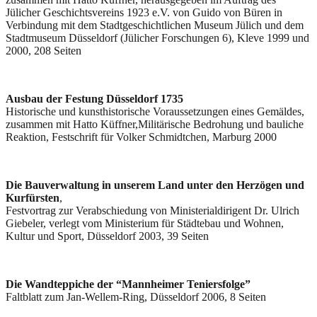
Jülicher Geschichtsvereins 1923 e.V. von Guido von Büren in
Verbindung mit dem Stadtgeschichtlichen Museum Jülich und dem
Stadtmuseum Düsseldorf (Jülicher Forschungen 6), Kleve 1999 und
2000, 208 Seiten
Ausbau der Festung Düsseldorf 1735
Historische und kunsthistorische Voraussetzungen eines Gemäldes,
zusammen mit Hatto Küffner,Militärische Bedrohung und bauliche
Reaktion, Festschrift für Volker Schmidtchen, Marburg 2000
Die Bauverwaltung in unserem Land unter den Herzögen und
Kurfürsten
,
Festvortrag zur Verabschiedung von Ministerialdirigent Dr. Ulrich
Giebeler, verlegt vom Ministerium für Städtebau und Wohnen,
Kultur und Sport, Düsseldorf 2003, 39 Seiten
Die Wandteppiche der “Mannheimer Teniersfolge”
Faltblatt zum Jan-Wellem-Ring, Düsseldorf 2006, 8 Seiten