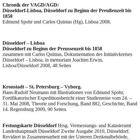
Chronik der VAGD/AGD:
Düsseldorf-Lisboa, Düsseldorf zu Beginn der Preußenzeit bis
1858
Edmund Spohr und Carlos Quintas (Hg), Lisboa 2008.
Düsseldorf – Lisboa
Düsseldorf zu Beginn der Preussenzeit bis 1858
zusammen mit Carlos Quintas, Dokumentation des Initiativkreises
Düsseldorf – Lisboa, in memoriam Joachim Erwin,
Lisboa/Düsseldorf 2008, 48 Seiten
Kronstadt – St. Petersburg – Vyborg.
Hans-Rudolf Neumann mit Illustrationen von Edmund Spohr,
Fortifikatorischer Expeditionsbericht einer Studienreise vom 24. –
31. Mai 2008, Theorie und Forschung, Band 882, Geschichte, Band
14. Regensburg 2009, 90 Seiten.
Festungskarte Düsseldorf
Hrsg. Vermessungs- und Katasteramt
Landeshauptstadt Düsseldorf Zweite Ausgabe 2010, Düsseldorf.
Revidiert in Zusammenarbeit mit der Unteren Denkmalbehörde,