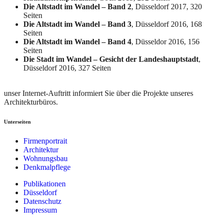
Die Altstadt im Wandel – Band 2
, Düsseldorf 2017, 320
Seiten
Die Altstadt im Wandel – Band 3
, Düsseldorf 2016, 168
Seiten
Die Altstadt im Wandel – Band 4
, Düsseldor 2016, 156
Seiten
Die Stadt im Wandel – Gesicht der Landeshauptstadt
,
Düsseldorf 2016, 327 Seiten
unser Internet-Auftritt informiert Sie über die Projekte unseres
Architekturbüros.
Unterseiten
Firmenportrait
Architektur
Wohnungsbau
Denkmalpflege
Publikationen
Düsseldorf
Datenschutz
Impressum