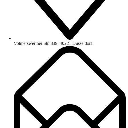
Volmerswerther Str. 339, 40221 Düsseldorf