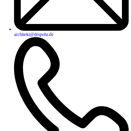
architekt@drspohr.de