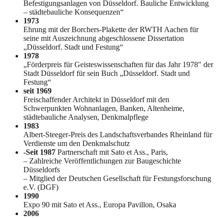
Befestigungsanlagen von Düsseldorf. Bauliche Entwicklung
– städtebauliche Konsequenzen“
1973
Ehrung mit der Borchers-Plakette der RWTH Aachen für
seine mit Auszeichnung abgeschlossene Dissertation
„Düsseldorf. Stadt und Festung“
1978
„Förderpreis für Geisteswissenschaften für das Jahr 1978″ der
Stadt Düsseldorf für sein Buch „Düsseldorf. Stadt und
Festung“
seit 1969
Freischaffender Architekt in Düsseldorf mit den
Schwerpunkten Wohnanlagen, Banken, Altenheime,
städtebauliche Analysen, Denkmalpflege
1983
Albert-Steeger-Preis des Landschaftsverbandes Rheinland für
Verdienste um den Denkmalschutz
-Seit 1987
Partnerschaft mit Sato et Ass., Paris,
– Zahlreiche Veröffentlichungen zur Baugeschichte
Düsseldorfs
– Mitglied der Deutschen Gesellschaft für Festungsforschung
e.V. (DGF)
1990
Expo 90 mit Sato et Ass., Europa Pavillon, Osaka
2006