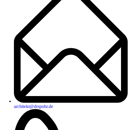
architekt@drspohr.de